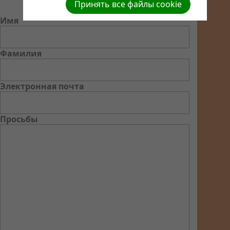
Принять все файлы cookie
Имя
Фамилия
Электронная почта
Просьбы